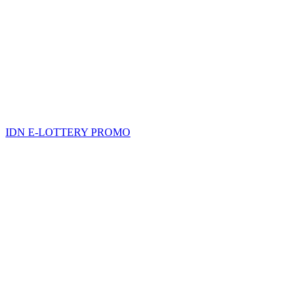
IDN E-LOTTERY
PROMO